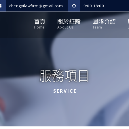
chengyilawfirm@gmail.com
9:00-18:00
首頁
關於証毅
團隊介紹
Home
About Us
Team
服務項目
SERVICE