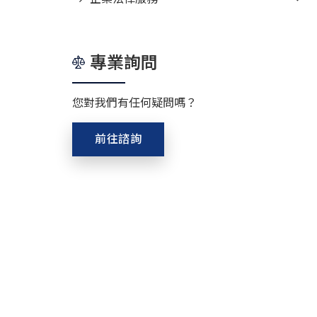
專業詢問
您對我們有任何疑問嗎？
前往諮詢