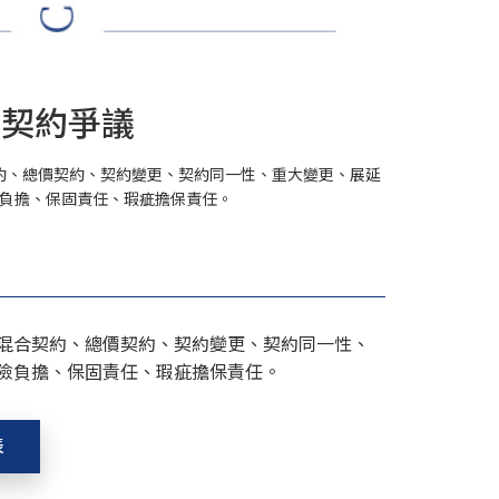
工契約爭議
約、總價契約、契約變更、契約同一性、重大變更、展延
負擔、保固責任、瑕疵擔保責任。
混合契約、總價契約、契約變更、契約同一性、
險負擔、保固責任、瑕疵擔保責任。
表