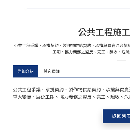
公共工程施
公共工程爭議、承攬契約、製作物供給契約、承攬與買賣混合契
工期、協力義務之違反、完工、驗收、危險
詳細介紹
其它備註
公共工程爭議、承攬契約、製作物供給契約、承攬與買賣
重大變更、展延工期、協力義務之違反、完工、驗收、危
返回列