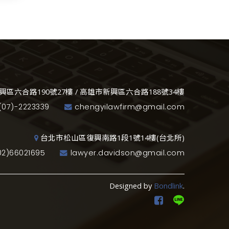
興區六合路190號27樓 / 高雄市新興區六合路188號34樓
(07)-2223339
chengyilawfirm@gmail.com
台北市松山區復興南路1段1號14樓(台北所)
02)66021695
lawyer.davidson@gmail.com
Designed by
Bondlink
.