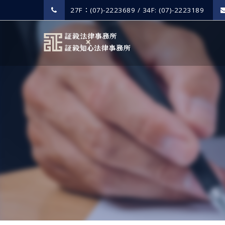
27F：(07)-2223689 / 34F: (07)-2223189