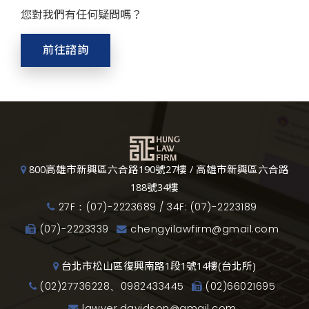
您對我們有任何疑問嗎？
前往諮詢
800高雄市新興區六合路190號27樓 / 高雄市新興區六合路
188號34樓
27F：(07)-2223689 / 34F: (07)-2223189
(07)-2223339
chengyilawfirm@gmail.com
台北市松山區復興南路1段1號14樓(台北所)
(02)27736228、0982433445
(02)66021695
lawyer.davidson@gmail.com