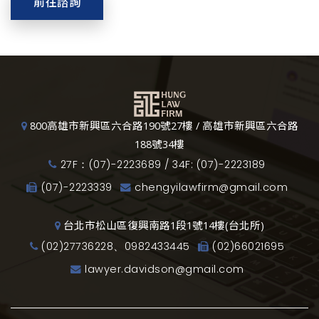
前往諮詢
800高雄市新興區六合路190號27樓 / 高雄市新興區六合路
188號34樓
27F：(07)-2223689 / 34F: (07)-2223189
(07)-2223339
chengyilawfirm@gmail.com
台北市松山區復興南路1段1號14樓(台北所)
(02)27736228、0982433445
(02)66021695
lawyer.davidson@gmail.com