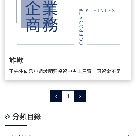
詐欺
王先生向呂小姐說明要投資中古車買賣，因資金不足，希望呂小姐投資；而呂小姐因為喜愛車輛，也有興趣，進而投資500萬元。然而，王先生拿到資金後，人卻消失了，此時呂小姐才驚覺自己遭到詐騙。
詳細閱讀
1
分類目錄