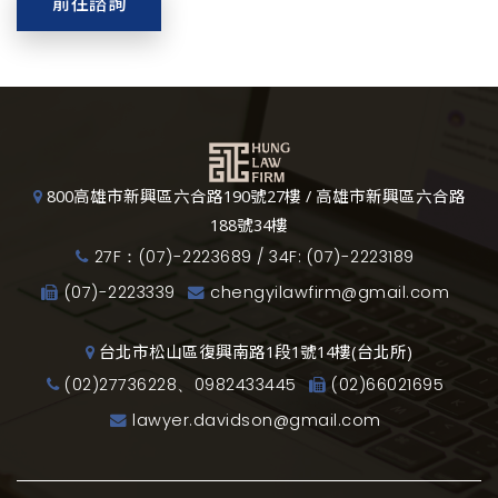
前往諮詢
800高雄市新興區六合路190號27樓 / 高雄市新興區六合路
188號34樓
27F：(07)-2223689 / 34F: (07)-2223189
(07)-2223339
chengyilawfirm@gmail.com
台北市松山區復興南路1段1號14樓(台北所)
(02)27736228、0982433445
(02)66021695
lawyer.davidson@gmail.com