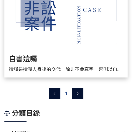
自書遺囑
遺囑是遺囑人身後的交代，除非不會寫字，否則以自書遺囑請求認證，最為簡便，自書遺囑經認證，可避免日後發生遺囑真假之爭議。
詳細閱讀
1
分類目錄