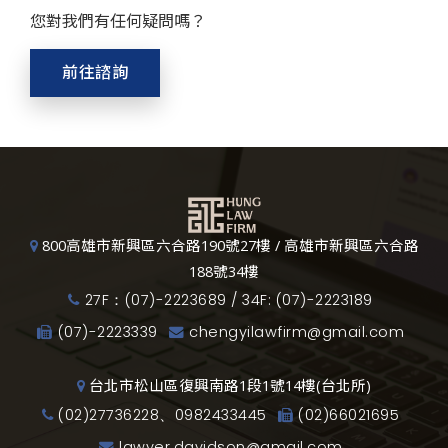
您對我們有任何疑問嗎？
前往諮詢
800高雄市新興區六合路190號27樓 / 高雄市新興區六合路
188號34樓
27F：(07)-2223689 / 34F: (07)-2223189
(07)-2223339
chengyilawfirm@gmail.com
台北市松山區復興南路1段1號14樓(台北所)
(02)27736228、0982433445
(02)66021695
lawyer.davidson@gmail.com