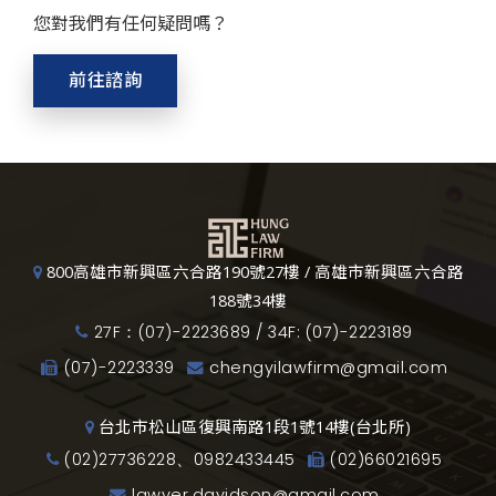
您對我們有任何疑問嗎？
前往諮詢
800高雄市新興區六合路190號27樓 / 高雄市新興區六合路
188號34樓
27F：(07)-2223689 / 34F: (07)-2223189
(07)-2223339
chengyilawfirm@gmail.com
台北市松山區復興南路1段1號14樓(台北所)
(02)27736228、0982433445
(02)66021695
lawyer.davidson@gmail.com