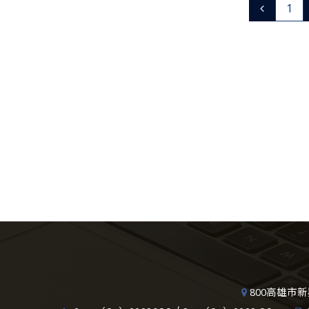
1
800高雄市新