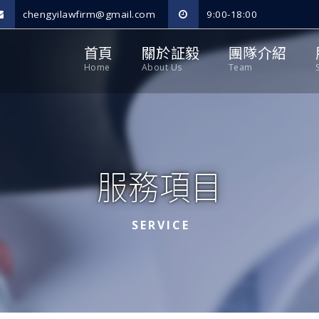
chengyilawfirm@gmail.com
9:00-18:00
首頁
關於証毅
團隊介紹
Home
About Us
Team
服務項目
SERVICE