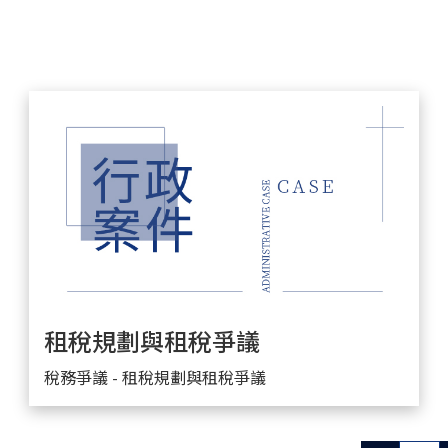
租稅規劃與租稅爭議
稅務爭議 - 租稅規劃與租稅爭議
詳細閱讀