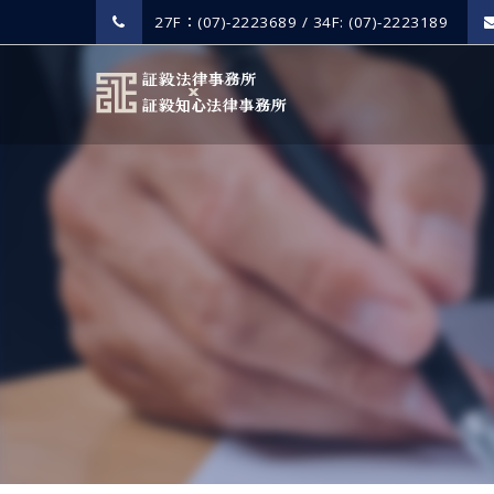
27F：(07)-2223689 / 34F: (07)-2223189