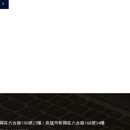
興區六合路190號27樓 / 高雄市新興區六合路188號34樓