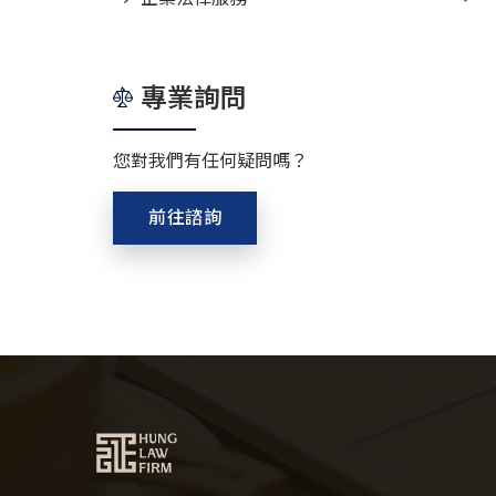
專業詢問
您對我們有任何疑問嗎？
前往諮詢